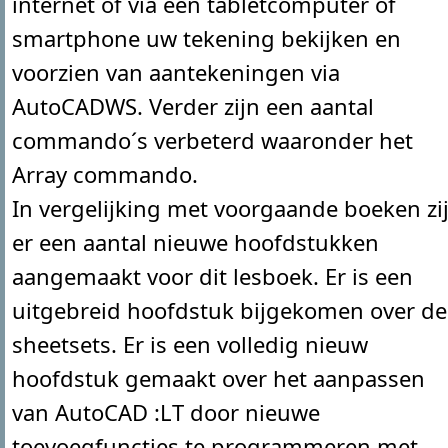
internet of via een tabletcomputer of
smartphone uw tekening bekijken en
voorzien van aantekeningen via
AutoCADWS. Verder zijn een aantal
commando´s verbeterd waaronder het
Array commando.
In vergelijking met voorgaande boeken zi
er een aantal nieuwe hoofdstukken
aangemaakt voor dit lesboek. Er is een
uitgebreid hoofdstuk bijgekomen over de
sheetsets. Er is een volledig nieuw
hoofdstuk gemaakt over het aanpassen
van AutoCAD :LT door nieuwe
toevoegfuncties te programmeren met