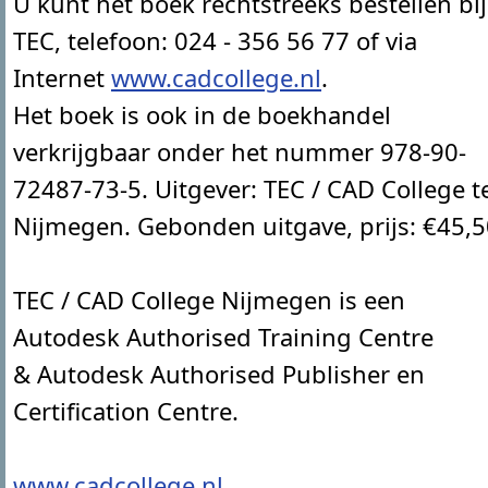
U kunt het boek rechtstreeks bestellen bij
TEC, telefoon: 024 - 356 56 77 of via
Internet
www.cadcollege.nl
.
Het boek is ook in de boekhandel
verkrijgbaar onder het nummer 978-90-
72487-73-5. Uitgever: TEC / CAD College t
Nijmegen. Gebonden uitgave, prijs: €45,
TEC / CAD College Nijmegen is een
Autodesk Authorised Training Centre
& Autodesk Authorised Publisher en
Certification Centre.
www.cadcollege.nl