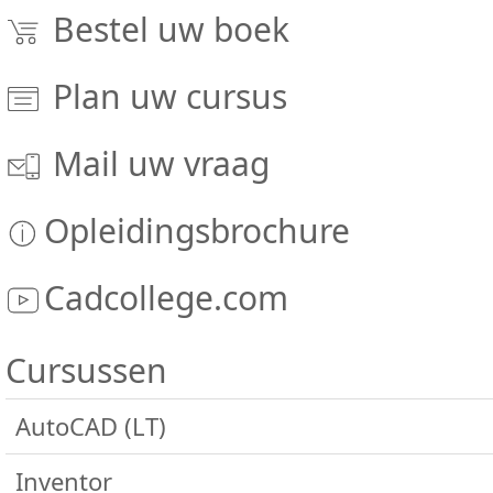
Bestel uw boek
Plan uw cursus
Mail uw vraag
Opleidingsbrochure
Cadcollege.com
Cursussen
AutoCAD (LT)
Algemeen
Inventor