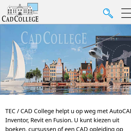
TEC / CAD College helpt u op weg met AutoCA
Inventor, Revit en Fusion. U kunt kiezen uit
boeken, cursussen of een CAD oplei­ding op