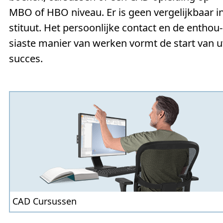
MBO of HBO niveau. Er is geen verge­lijk­baar in
sti­tuut. Het persoon­lijke contact en de en­thou­
siaste manier van werken vormt de start van 
succes.
CAD Cursussen