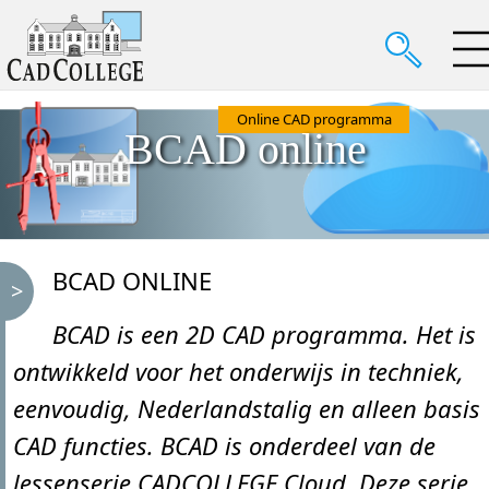
Online CAD programma
BCAD online
BCAD ONLINE
BCAD is een 2D CAD programma. Het is
ontwikkeld voor het onderwijs in techniek,
eenvoudig, Nederlandstalig en alleen basis
CAD functies. BCAD is onderdeel van de
lessenserie CADCOLLEGE Cloud. Deze serie