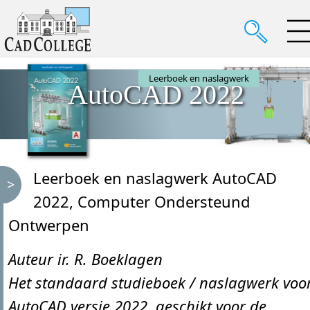
Leerboek en naslagwerk
AutoCAD 2022
Leerboek en naslagwerk AutoCAD
2022, Computer Ondersteund
Ontwerpen
Auteur ir. R. Boeklagen
Het standaard studieboek / naslagwerk voo
AutoCAD versie 2022, geschikt voor de