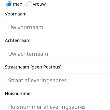
man
vrouw
verzendkosten
Voornaam
Achternaam
Straatnaam (geen Postbus)
Huisnummer